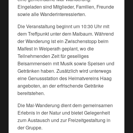
Eingeladen sind Mitglieder, Familien, Freunde
sowie alle Wanderinteressierten.
Die Veranstaltung beginnt um 10:30 Uhr mit
dem Treffpunkt unter dem Maibaum. Während
der Wanderung ist ein Zwischenstopp beim
Maifest in Weiperath geplant, wo die
Teilnehmenden Zeit für geselliges
Beisammensein mit Musik sowie Speisen und
Getränken haben. Zusätzlich wird unterwegs
eine Genussstation des Heimatvereins Haag
angeboten, an der erfrischende Getränke
bereitstehen.
Die Mai-Wanderung dient dem gemeinsamen
Erlebnis in der Natur und bietet Gelegenheit
zum Austausch und zur Freizeitgestaltung in
der Gruppe.