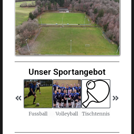
Unser Sportangebot
Fussball
Volleyball
Tischtennis
Breitensp