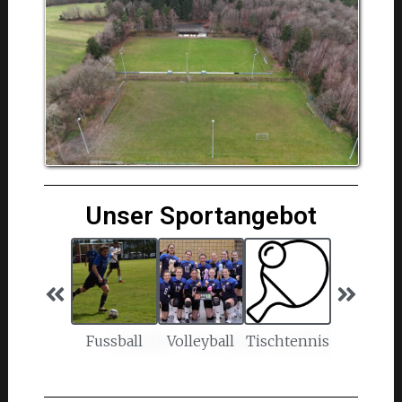
Unser Sportangebot
Fussball
Volleyball
Tischtennis
Breitensp