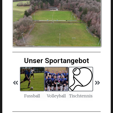
Unser Sportangebot
Fussball
Volleyball
Tischtennis
Breitensp