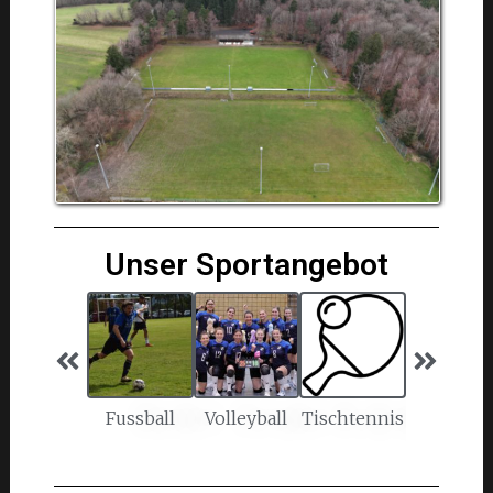
Unser Sportangebot
Fussball
Volleyball
Tischtennis
Breitensp